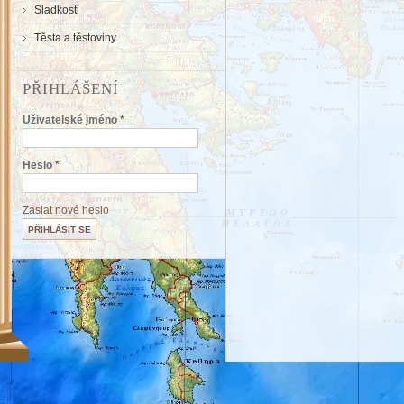
Sladkosti
Těsta a těstoviny
PŘIHLÁŠENÍ
Uživatelské jméno
*
Heslo
*
Zaslat nové heslo