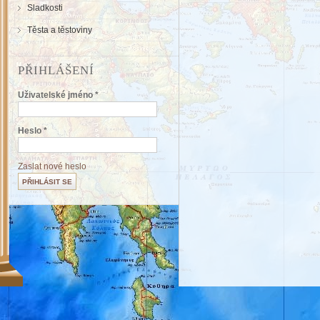
Sladkosti
Těsta a těstoviny
PŘIHLÁŠENÍ
Uživatelské jméno
*
Heslo
*
Zaslat nové heslo